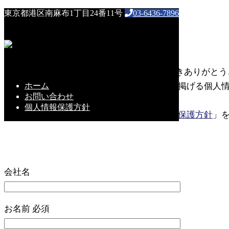
HOME
東京都港区南麻布1丁目24番11号
03-6436-7896
お問い合わせ
お問い合わせ
株式会社REALRIZEにご興味をお持ちいただきありがと
ホーム
お問い合わせいただきました内容は、当社の掲げる個人
お問い合わせ
ざいません。
個人情報保護方針
詳細につきましては、当サイトの「
個人情報保護方針
」
会社名
お名前
必須